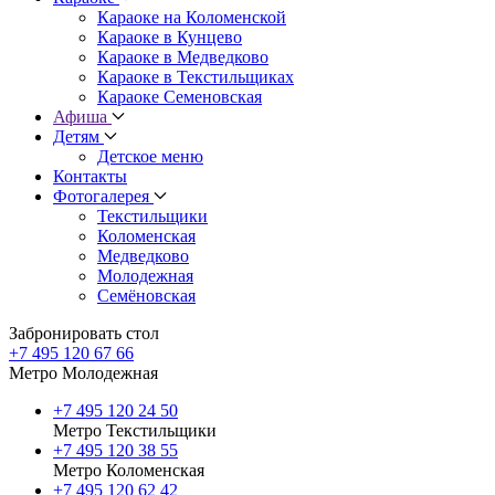
Караоке на Коломенской
Караоке в Кунцево
Караоке в Медведково
Караоке в Текстильщиках
Караоке Семеновская
Афиша
Детям
Детское меню
Контакты
Фотогалерея
Текстильщики
Коломенская
Медведково
Молодежная
Семёновская
Забронировать стол
+7 495 120 67 66
Метро Молодежная
+7 495 120 24 50
Метро Текстильщики
+7 495 120 38 55
Метро Коломенская
‎+7 495 120 62 42