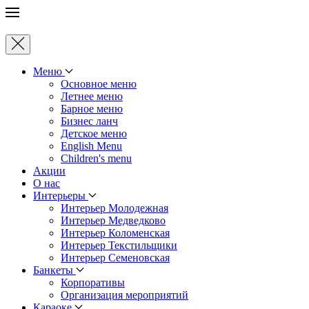
Меню
Основное меню
Летнее меню
Барное меню
Бизнес ланч
Детское меню
English Menu
Children's menu
Акции
О нас
Интерьеры
Интерьер Молодежная
Интерьер Медведково
Интерьер Коломенская
Интерьер Текстильщики
Интерьер Семеновская
Банкеты
Корпоративы
Oрганизация мероприятий
Караоке