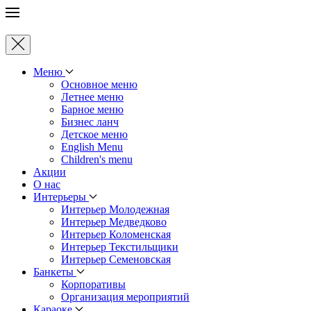
Меню
Основное меню
Летнее меню
Барное меню
Бизнес ланч
Детское меню
English Menu
Children's menu
Акции
О нас
Интерьеры
Интерьер Молодежная
Интерьер Медведково
Интерьер Коломенская
Интерьер Текстильщики
Интерьер Семеновская
Банкеты
Корпоративы
Oрганизация мероприятий
Караоке