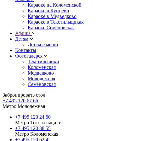
Караоке на Коломенской
Караоке в Кунцево
Караоке в Медведково
Караоке в Текстильщиках
Караоке Семеновская
Афиша
Детям
Детское меню
Контакты
Фотогалерея
Текстильщики
Коломенская
Медведково
Молодежная
Семёновская
Забронировать стол
+7 495 120 67 66
Метро Молодежная
+7 495 120 24 50
Метро Текстильщики
+7 495 120 38 55
Метро Коломенская
‎+7 495 120 62 42