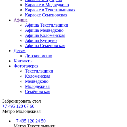
Караоке в Медведково
Караоке в Текстильщиках
Караоке Семеновская
Афиша
Афиша Текстильщики
Афиша Медведково
Афиша Коломенская
Афиша Кунцево
Афиша Семеновская
Детям
Детское меню
Контакты
Фотогалерея
Текстильщики
Коломенская
Медведково
Молодежная
Семёновская
Забронировать стол
+7 495 120 67 66
Метро Молодежная
+7 495 120 24 50
Метро Текстильщики