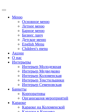
Меню
Основное меню
Летнее меню
Барное меню
Бизнес ланч
Детское меню
English Menu
Children's menu
Акции
О нас
Интерьеры
Интерьер Молодежная
Интерьер Медведково
Интерьер Коломенская
Интерьер Текстильщики
Интерьер Семеновская
Банкеты
Корпоративы
Oрганизация мероприятий
Караоке
Караоке на Коломенской
Караоке в Кунцево