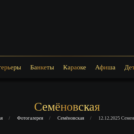
терьеры
Банкеты
Караоке
Афиша
Де
Семёновская
ая
Фотогалерея
Семёновская
12.12.2025 Семе