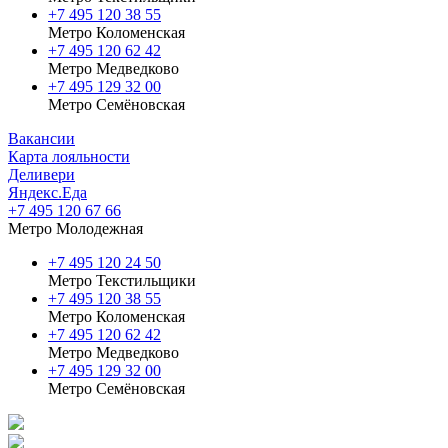
+7 495 120 38 55
Метро Коломенская
‎+7 495 120 62 42
Метро Медведково
+7 495 129 32 00
Метро Семёновская
Вакансии
Карта лояльности
Деливери
Яндекс.Еда
+7 495 120 67 66
Метро Молодежная
+7 495 120 24 50
Метро Текстильщики
+7 495 120 38 55
Метро Коломенская
‎+7 495 120 62 42
Метро Медведково
+7 495 129 32 00
Метро Семёновская