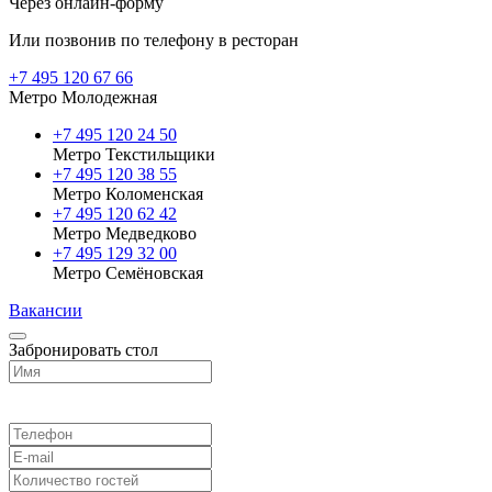
Через онлайн-форму
Или позвонив по телефону в ресторан
+7 495 120 67 66
Метро Молодежная
+7 495 120 24 50
Метро Текстильщики
+7 495 120 38 55
Метро Коломенская
‎+7 495 120 62 42
Метро Медведково
+7 495 129 32 00
Метро Семёновская
Вакансии
Забронировать стол
Выберите ресторан