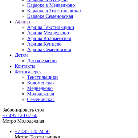
Караоке в Медведково
Караоке в Текстильщиках
Караоке Семеновская
Афиша
Афиша Текстильщики
Афиша Медведково
Афиша Коломенская
Афиша Кунцево
Афиша Семеновская
Детям
Детское меню
Контакты
Фотогалерея
Текстильщики
Коломенская
Медведково
Молодежная
Семёновская
Забронировать стол
+7 495 120 67 66
Метро Молодежная
+7 495 120 24 50
Метро Текстильщики