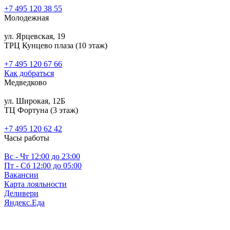
+7 495 120 38 55
Молодежная
ул. Ярцевская, 19
ТРЦ Кунцево плаза (10 этаж)
+7 495 120 67 66
Как добраться
Медведково
ул. Широкая, 12Б
ТЦ Фортуна (3 этаж)
‎+7 495 120 62 42
Часы работы
Вс - Чт 12:00 до 23:00
Пт - Сб 12:00 до 05:00
Вакансии
Карта лояльности
Деливери
Яндекс.Еда