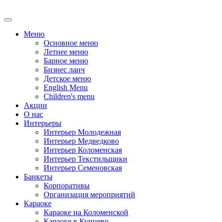
Меню
Основное меню
Летнее меню
Барное меню
Бизнес ланч
Детское меню
English Menu
Children's menu
Акции
О нас
Интерьеры
Интерьер Молодежная
Интерьер Медведково
Интерьер Коломенская
Интерьер Текстильщики
Интерьер Семеновская
Банкеты
Корпоративы
Oрганизация мероприятий
Караоке
Караоке на Коломенской
Караоке в Кунцево