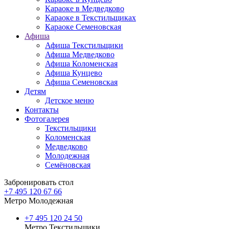
Караоке в Медведково
Караоке в Текстильщиках
Караоке Семеновская
Афиша
Афиша Текстильщики
Афиша Медведково
Афиша Коломенская
Афиша Кунцево
Афиша Семеновская
Детям
Детское меню
Контакты
Фотогалерея
Текстильщики
Коломенская
Медведково
Молодежная
Семёновская
Забронировать стол
+7 495 120 67 66
Метро Молодежная
+7 495 120 24 50
Метро Текстильщики