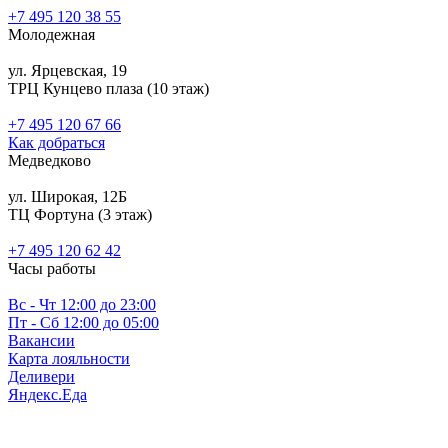
+7 495 120 38 55
Молодежная
ул. Ярцевская, 19
ТРЦ Кунцево плаза (10 этаж)
+7 495 120 67 66
Как добраться
Медведково
ул. Широкая, 12Б
ТЦ Фортуна (3 этаж)
‎+7 495 120 62 42
Часы работы
Вс - Чт 12:00 до 23:00
Пт - Сб 12:00 до 05:00
Вакансии
Карта лояльности
Деливери
Яндекс.Еда