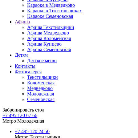
Караоке в Медведково
Караоке в Текстильщиках
Караоке Семеновская
Афиша
Афиша Текстильщики
Афиша Медведково
Афиша Коломенская
Афиша Кунцево
Афиша Семеновская
Детям
Детское меню
Контакты
Фотогалерея
Текстильщики
Коломенская
Медведково
Молодежная
Семёновская
Забронировать стол
+7 495 120 67 66
Метро Молодежная
+7 495 120 24 50
Метро Текстильщики