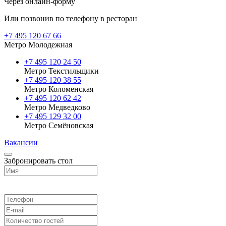
Через онлайн-форму
Или позвонив по телефону в ресторан
+7 495 120 67 66
Метро Молодежная
+7 495 120 24 50
Метро Текстильщики
+7 495 120 38 55
Метро Коломенская
‎+7 495 120 62 42
Метро Медведково
+7 495 129 32 00
Метро Семёновская
Вакансии
Забронировать стол
Выберите ресторан