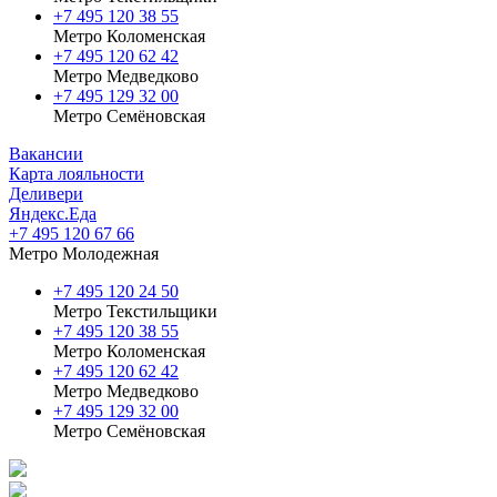
+7 495 120 38 55
Метро Коломенская
‎+7 495 120 62 42
Метро Медведково
+7 495 129 32 00
Метро Семёновская
Вакансии
Карта лояльности
Деливери
Яндекс.Еда
+7 495 120 67 66
Метро Молодежная
+7 495 120 24 50
Метро Текстильщики
+7 495 120 38 55
Метро Коломенская
‎+7 495 120 62 42
Метро Медведково
+7 495 129 32 00
Метро Семёновская