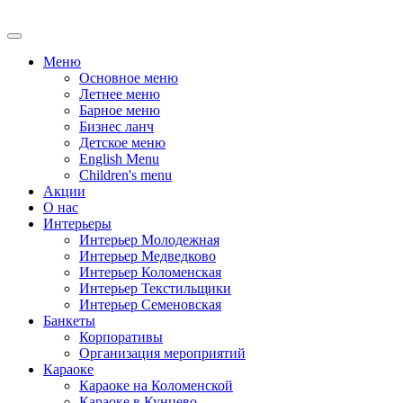
Меню
Основное меню
Летнее меню
Барное меню
Бизнес ланч
Детское меню
English Menu
Children's menu
Акции
О нас
Интерьеры
Интерьер Молодежная
Интерьер Медведково
Интерьер Коломенская
Интерьер Текстильщики
Интерьер Семеновская
Банкеты
Корпоративы
Oрганизация мероприятий
Караоке
Караоке на Коломенской
Караоке в Кунцево