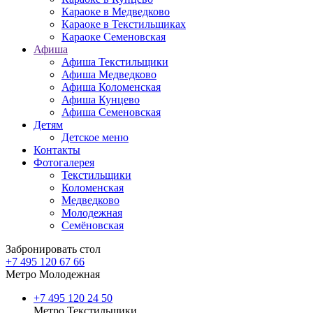
Караоке в Медведково
Караоке в Текстильщиках
Караоке Семеновская
Афиша
Афиша Текстильщики
Афиша Медведково
Афиша Коломенская
Афиша Кунцево
Афиша Семеновская
Детям
Детское меню
Контакты
Фотогалерея
Текстильщики
Коломенская
Медведково
Молодежная
Семёновская
Забронировать стол
+7 495 120 67 66
Метро Молодежная
+7 495 120 24 50
Метро Текстильщики